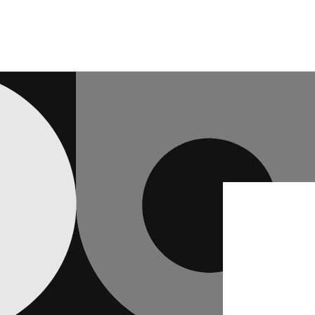
コンテ
ンツに
進む